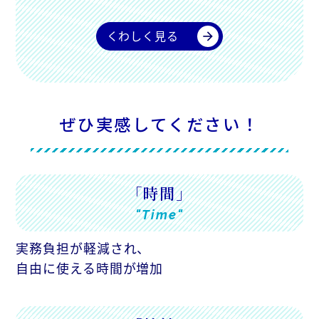
くわしく見る
arrow_forward
ぜひ実感してください！
「時間」
"Time"
実務負担が軽減され、
自由に使える時間が増加