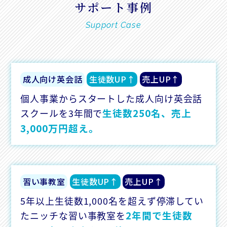
サポート事例
Support Case
成人向け英会話
生徒数UP↑
売上UP↑
個人事業からスタートした成人向け英会話
生徒数250名、売上
スクールを3年間で
3,000万円超え。
習い事教室
生徒数UP↑
売上UP↑
5年以上生徒数1,000名を超えず停滞してい
2年間で生徒数
たニッチな習い事教室を