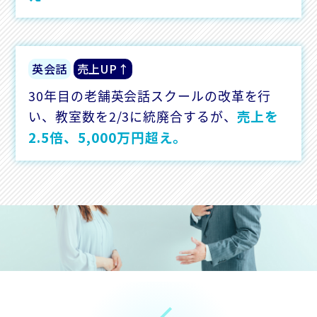
英会話
売上UP↑
30年目の老舗英会話スクールの改革を行
売上を
い、教室数を2/3に統廃合するが、
2.5倍、5,000万円超え。