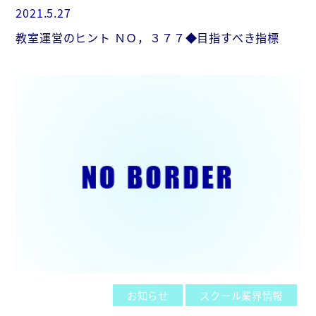
2021.5.27
教室運営のヒント ＮＯ，３７７◆目指すべき指標
お知らせ
スクール業界情報