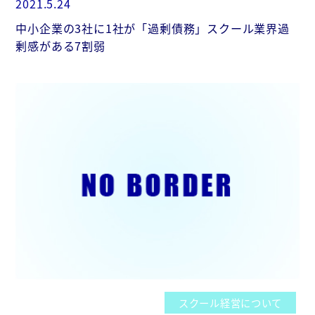
2021.5.24
中小企業の3社に1社が「過剰債務」スクール業界過
剰感がある7割弱
スクール経営について