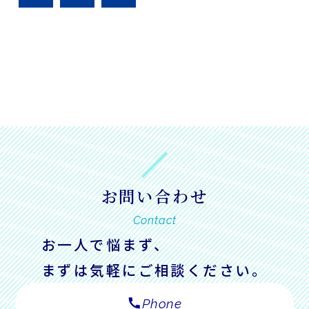
お問い合わせ
Contact
お一人で悩まず、
まずは気軽にご相談ください。
call
Phone