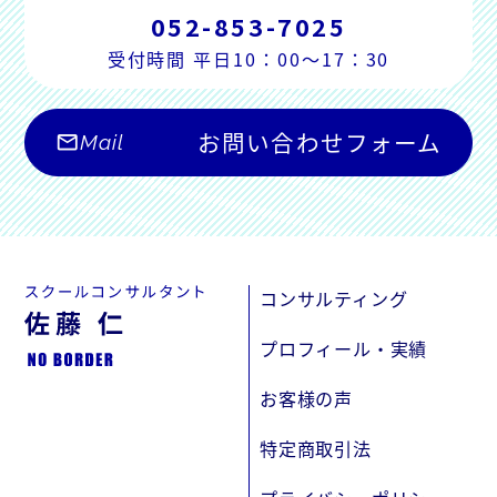
052-853-7025
受付時間 平日10：00～17：30
お問い合わせフォーム
mail_outline
Mail
コンサルティング
プロフィール・実績
お客様の声
特定商取引法