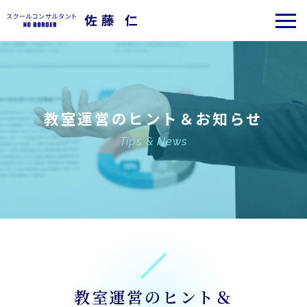
教室運営のヒント＆お知らせ
Tips & News
教室運営のヒント＆