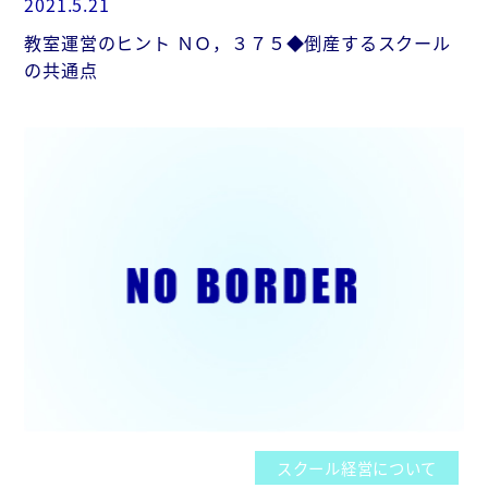
2021.5.21
教室運営のヒント ＮＯ，３７５◆倒産するスクール
の共通点
スクール経営について