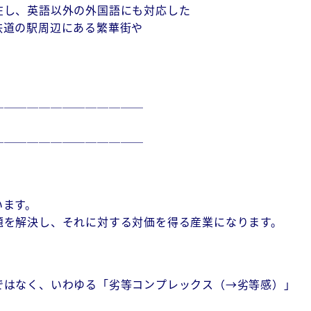
在し、英語以外の外国語にも対応した
鉄道の駅周辺にある繁華街や
─────────────
─────────────
います。
題を解決し、それに対する対価を得る産業になります。
ではなく、いわゆる「劣等コンプレックス（→劣等感）」