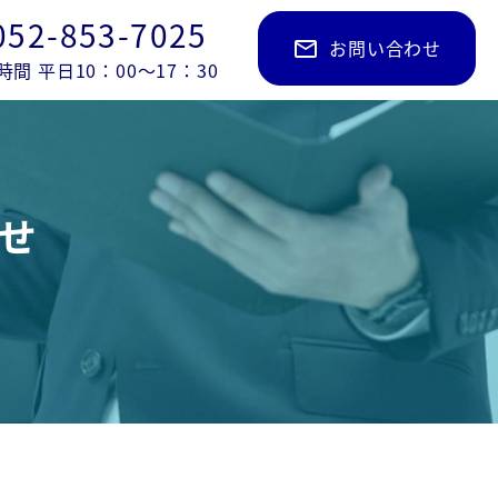
052-853-7025
お問い合わせ
mail_outline
時間 平日10：00～17：30
せ