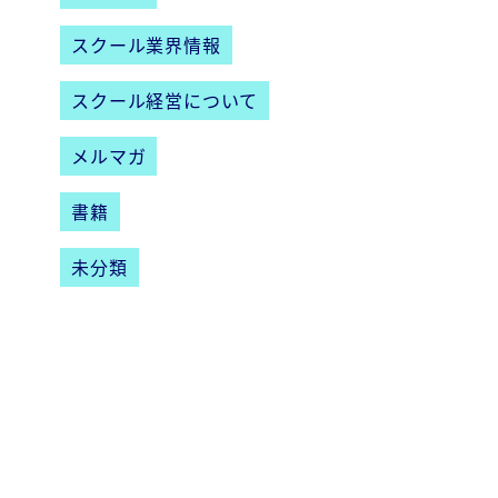
スクール業界情報
スクール経営について
メルマガ
書籍
未分類