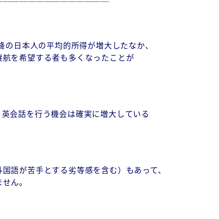
──────────────
以降の日本人の平均的所得が増大したなか、
渡航を希望する者も多くなったことが
、英会話を行う機会は確実に増大している
外国語が苦手とする劣等感を含む）もあって、
ません。