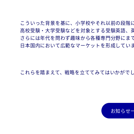
こういった背景を基に、小学校やそれ以前の段階
高校受験・大学受験などを対象とする受験英語、英検
さらには年代を問わず趣味から各種専門分野にまで
日本国内において広範なマーケットを形成してい
これらを踏まえて、戦略を立ててみてはいかがで
お知らせ