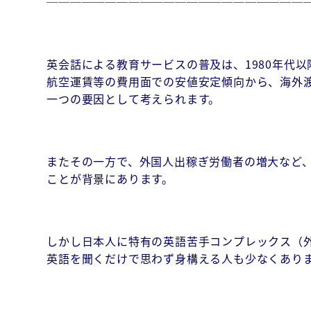
──────────────────────
英会話による教育サービスの普及は、1980年代
航空運賃等の費用面での安値安定傾向から、海外
一つの要因として考えられます。
またその一方で、外国人出稼ぎ労働者の増大など
ことが背景にあります。
しかし日本人に特有の英語苦手コンプレックス（
英語を聞くだけで思わず身構える人も少なくあり