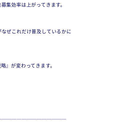
徒募集効率は上がってきます。
がなぜこれだけ普及しているかに
戦略』が変わってきます。
──────────────