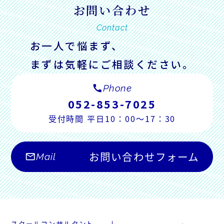
お問い合わせ
Contact
お一人で悩まず、
まずは気軽にご相談ください。
call
Phone
052-853-7025
受付時間 平日10：00～17：30
お問い合わせフォーム
mail_outline
Mail