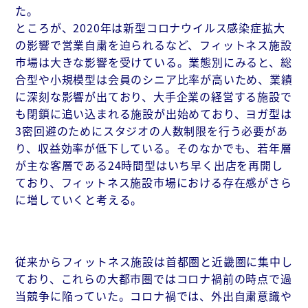
た。
ところが、2020年は新型コロナウイルス感染症拡大
の影響で営業自粛を迫られるなど、フィットネス施設
市場は大きな影響を受けている。業態別にみると、総
合型や小規模型は会員のシニア比率が高いため、業績
に深刻な影響が出ており、大手企業の経営する施設で
も閉鎖に追い込まれる施設が出始めており、ヨガ型は
3密回避のためにスタジオの人数制限を行う必要があ
り、収益効率が低下している。そのなかでも、若年層
が主な客層である24時間型はいち早く出店を再開し
ており、フィットネス施設市場における存在感がさら
に増していくと考える。
従来からフィットネス施設は首都圏と近畿圏に集中し
ており、これらの大都市圏ではコロナ禍前の時点で過
当競争に陥っていた。コロナ禍では、外出自粛意識や