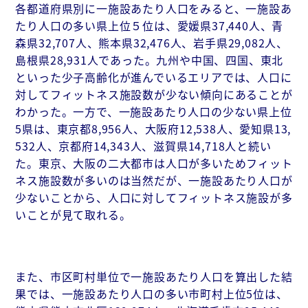
各都道府県別に一施設あたり人口をみると、一施設あ
たり人口の多い県上位５位は、愛媛県37,440人、青
森県32,707人、熊本県32,476人、岩手県29,082人、
島根県28,931人であった。九州や中国、四国、東北
といった少子高齢化が進んでいるエリアでは、人口に
対してフィットネス施設数が少ない傾向にあることが
わかった。一方で、一施設あたり人口の少ない県上位
5県は、東京都8,956人、大阪府12,538人、愛知県13,
532人、京都府14,343人、滋賀県14,718人と続い
た。東京、大阪の二大都市は人口が多いためフィット
ネス施設数が多いのは当然だが、一施設あたり人口が
少ないことから、人口に対してフィットネス施設が多
いことが見て取れる。
また、市区町村単位で一施設あたり人口を算出した結
果では、一施設あたり人口の多い市町村上位5位は、