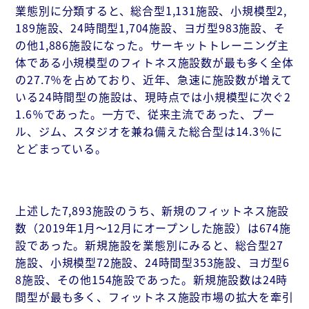
業態別に分類すると、総合型1,131施設、小規模型2,
189施設、24時間型1,704施設、ヨガ型983施設、そ
の他1,886施設になった。サーキットトレーニング主
体である小規模型のフィトネス施設数が最も多く全体
の27.7％を占めており、近年、急速に施設数が増えて
いる24時間型の施設は、現時点では小規模型に次ぐ2
1.6％であった。一方で、従来主流であった、プー
ル、ジム、スタジオを兼ね備えた総合型は14.3％に
とどまっている。
上述した7,893施設のうち、新規のフィットネス施設
数（2019年1月～12月にオープンした施設）は674施
設であった。新規施設を業態別にみると、総合型27
施設、小規模型72施設、24時間型353施設、ヨガ型6
8施設、その他154施設であった。新規施設数は24時
間型が最も多く、フィットネス施設市場の拡大を牽引