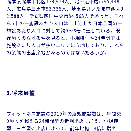
熊本県熊本市北区139,974人、北海道千歳市95,448
人、広島県三原市93,338人、埼玉県さいたま市西区9
2,588人、愛媛県四国中央市84,563人であった。これ
ら5市の一施設あたり人口は、上述した日本全国の一
施設あたり人口に対して約5～6倍に達している。既
存施設の立地条件を見ると、小規模型や24時間型は
施設あたり人口が多いエリアに立地しており、これら
の業態の出店余地があるのではないだろうか。
3.将来展望
フィットネス施設の2019年の新規施設数は、年間35
0施設を超える24時間型の新規出店に加え、小規模
型、ヨガ型の出店によって、前年比約1.4倍に増え