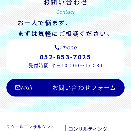
お問い合わせ
Contact
お一人で悩まず、
まずは気軽にご相談ください。
call
Phone
052-853-7025
受付時間 平日10：00～17：30
お問い合わせフォーム
mail_outline
Mail
コンサルティング