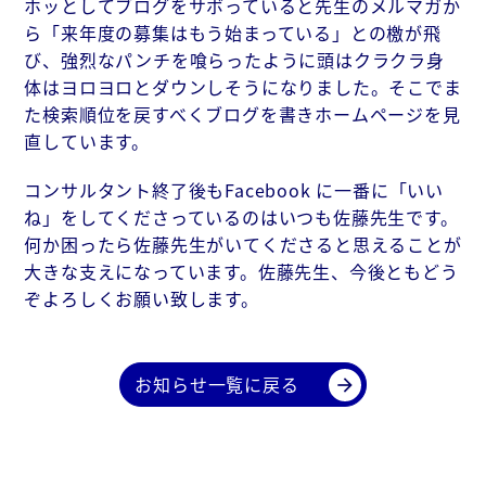
ホッとしてブログをサボっていると先生のメルマガか
ら「来年度の募集はもう始まっている」との檄が飛
び、強烈なパンチを喰らったように頭はクラクラ身
体はヨロヨロとダウンしそうになりました。そこでま
た検索順位を戻すべくブログを書きホームページを見
直しています。
コンサルタント終了後もFacebook に一番に「いい
ね」をしてくださっているのはいつも佐藤先生です。
何か困ったら佐藤先生がいてくださると思えることが
大きな支えになっています。佐藤先生、今後ともどう
ぞよろしくお願い致します。
お知らせ一覧に戻る
arrow_forward