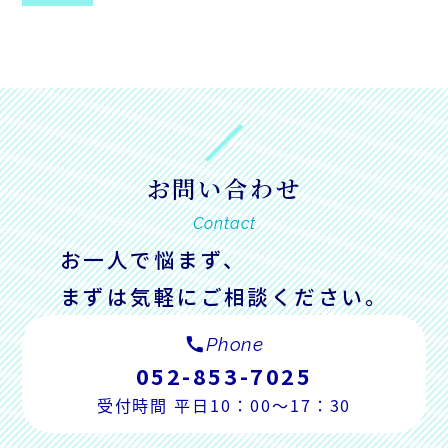
お問い合わせ
Contact
お一人で悩まず、
まずは気軽にご相談ください。
call
Phone
052-853-7025
受付時間 平日10：00～17：30