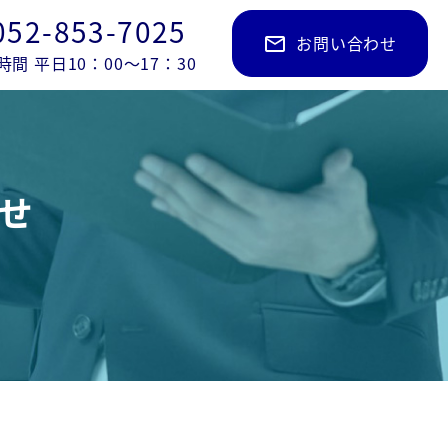
052-853-7025
お問い合わせ
mail_outline
時間 平日10：00～17：30
せ