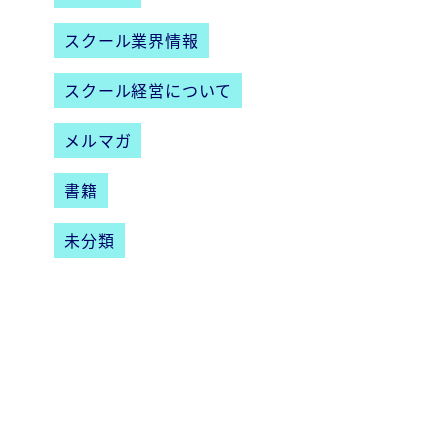
スクール業界情報
スクール経営について
メルマガ
書籍
未分類