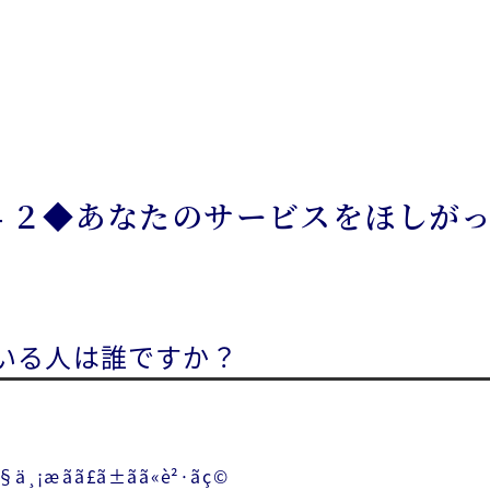
４２◆あなたのサービスをほしが
いる人は誰ですか？