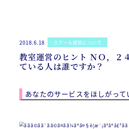
2018.6.18
スクール経営について
教室運営のヒント ＮＯ，２
ている人は誰ですか？
あなたのサービスをほしがって