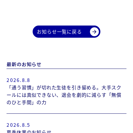
お知らせ一覧に戻る
arrow_forward
最新のお知らせ
2026.8.8
「通う習慣」が切れた生徒を引き留める。大手スク
ールには真似できない、退会を劇的に減らす「無償
のひと手間」の力
2026.8.5
夏季休業のお知らせ