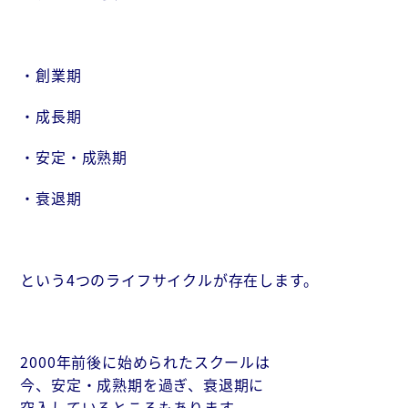
・創業期
・成長期
・安定・成熟期
・衰退期
という4つのライフサイクルが存在します。
2000年前後に始められたスクールは
今、安定・成熟期を過ぎ、衰退期に
突入しているところもあります。