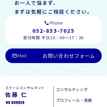
お一人で悩まず、
まずは気軽にご相談ください。
call
Phone
052-853-7025
受付時間 平日10：00～17：30
お問い合わせフォーム
mail_outline
Mail
コンサルティング
プロフィール・実績